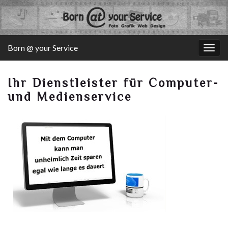
Born @ your Service
Navi
umsc
Ihr Dienstleister für Computer-
und Medienservice