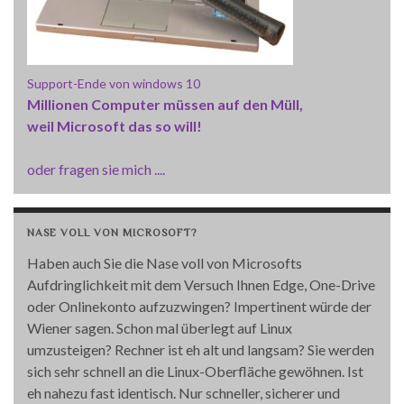
Support-Ende von windows 10
Millionen Computer müssen auf den Müll,
weil Microsoft das so will!
oder fragen sie mich ....
NASE VOLL VON MICROSOFT?
Haben auch Sie die Nase voll von Microsofts
Aufdringlichkeit mit dem Versuch Ihnen Edge, One-Drive
oder Onlinekonto aufzuzwingen? Impertinent würde der
Wiener sagen. Schon mal überlegt auf Linux
umzusteigen? Rechner ist eh alt und langsam? Sie werden
sich sehr schnell an die Linux-Oberfläche gewöhnen. Ist
eh nahezu fast identisch. Nur schneller, sicherer und