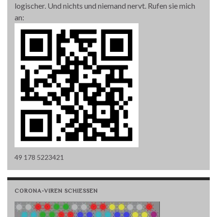
logischer. Und nichts und niemand nervt. Rufen sie mich
an:
49 178 5223421
CORONA-VIREN SCHIESSEN