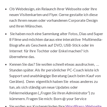
Ob Webdesign, ein Relaunch Ihrer Webseite oder Ihre
neuen Visitenkarten und Flyer. Gerne gestalte ich diese
nach Ihrem neuen oder vorhandenen Corporate Design
und Ihren Wünschen.
Sie haben noch eine Sammlung alter Fotos, Dias und Super
8 Filme und möchten daraus eine interaktive Multimedia-
Biografie als Geschenk auf DVD, USB-Stick oder im
Internet für Ihre Tochter oder Enkel machen? Ich
übernehme das.
Kennen Sie das? Sie wollen schnell etwas ausdrucken, …
Stunden später. Als Ihr persönlicher PC-Coach leiste ich
Support und unabhängige Beratung (auch beim Kauf von
Geräten). Denn eigentlich haben Sie etwas anderes zu
tun, als sich ständig um neue Updates oder
Fehlermeldungen („
Fragen Sie Ihren Administrator“
) zu
kümmern. Fragen Sie mich: Born @ your Service
Sie wollen aus Kostengründen Ihre
WordPress-Webseite