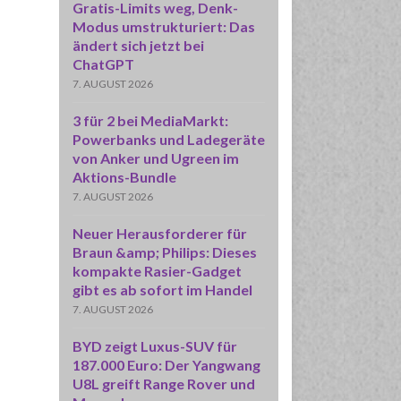
Gratis-Limits weg, Denk-
Modus umstrukturiert: Das
ändert sich jetzt bei
ChatGPT
7. AUGUST 2026
3 für 2 bei MediaMarkt:
Powerbanks und Ladegeräte
von Anker und Ugreen im
Aktions-Bundle
7. AUGUST 2026
Neuer Herausforderer für
Braun &amp; Philips: Dieses
kompakte Rasier-Gadget
gibt es ab sofort im Handel
7. AUGUST 2026
BYD zeigt Luxus-SUV für
187.000 Euro: Der Yangwang
U8L greift Range Rover und