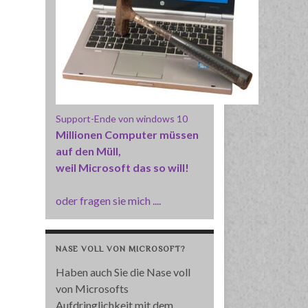
Support-Ende von windows 10
Millionen Computer müssen
auf den Müll,
weil Microsoft das so will!
oder fragen sie mich ....
NASE VOLL VON MICROSOFT?
Haben auch Sie die Nase voll
von Microsofts
Aufdringlichkeit mit dem