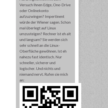
Versuch Ihnen Edge, One-Drive
oder Onlinekonto
aufzuzwingen? Impertinent
würde der Wiener sagen. Schon
mal überlegt auf Linux
umzusteigen? Rechner ist eh alt
und langsam? Sie werden sich
sehr schnell an die Linux-
Oberfläche gewöhnen. Ist eh
nahezu fast identisch. Nur
schneller, sicherer und
logischer. Und nichts und
niemand nervt. Rufen sie mich
an: