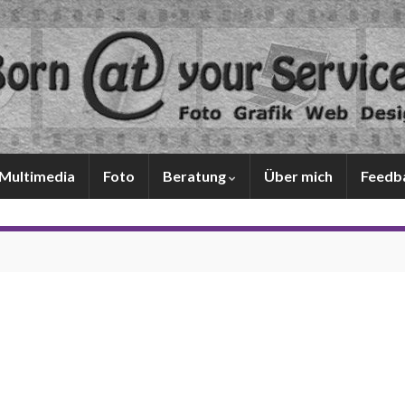
Multimedia
Foto
Beratung
Über mich
Feedb