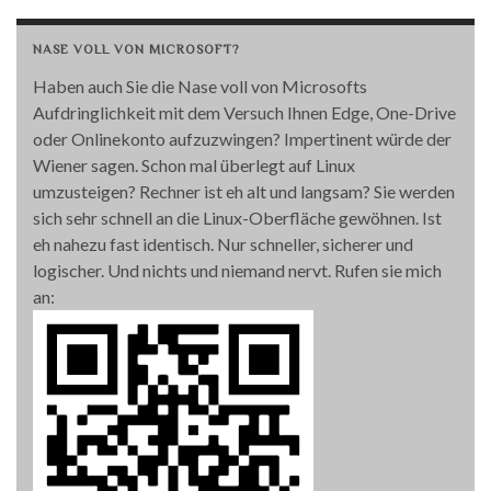
NASE VOLL VON MICROSOFT?
Haben auch Sie die Nase voll von Microsofts
Aufdringlichkeit mit dem Versuch Ihnen Edge, One-Drive
oder Onlinekonto aufzuzwingen? Impertinent würde der
Wiener sagen. Schon mal überlegt auf Linux
umzusteigen? Rechner ist eh alt und langsam? Sie werden
sich sehr schnell an die Linux-Oberfläche gewöhnen. Ist
eh nahezu fast identisch. Nur schneller, sicherer und
logischer. Und nichts und niemand nervt. Rufen sie mich
an: