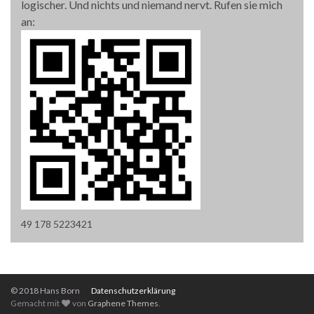
logischer. Und nichts und niemand nervt. Rufen sie mich
an:
49 178 5223421
© 2018 Hans Born
Datenschutzerklärung
Gemacht mit
von
Graphene Themes
.