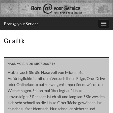
Born @ your Service
Navi
umsc
Grafik
NASE VOLL VON MICROSOFT?
Haben auch Sie die Nase voll von Microsofts
Aufdringlichkeit mit dem Versuch Ihnen Edge, One-Drive
oder Onlinekonto aufzuzwingen? Impertinent würde der
Wiener sagen. Schon mal überlegt auf Linux
umzusteigen? Rechner ist eh alt und langsam? Sie werden
sich sehr schnell an die Linux-Oberfläche gewöhnen. Ist
eh nahezu fast identisch. Nur schneller, sicherer und